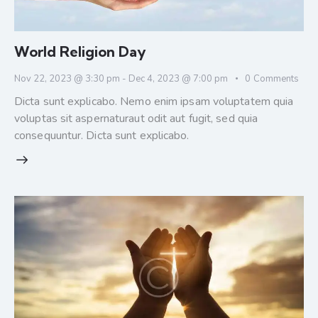
World Religion Day
Nov 22, 2023 @ 3:30 pm
-
Dec 4, 2023 @ 7:00 pm
0
Comments
Dicta sunt explicabo. Nemo enim ipsam voluptatem quia
voluptas sit aspernaturaut odit aut fugit, sed quia
consequuntur. Dicta sunt explicabo.