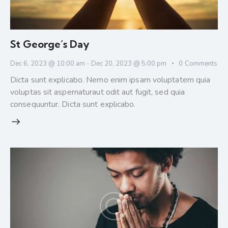
St George’s Day
Dec 6, 2023 @ 10:00 am
-
Dec 20, 2023 @ 5:00 pm
0
Comments
Dicta sunt explicabo. Nemo enim ipsam voluptatem quia
voluptas sit aspernaturaut odit aut fugit, sed quia
consequuntur. Dicta sunt explicabo.